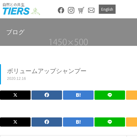
自然との共生
English
ブログ
ボリュームアップシャンプー
2020.12.16