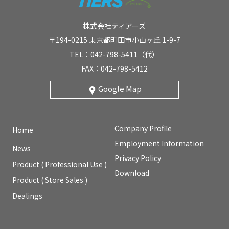
株式会社ティアーズ
〒194-0215 東京都町田市小山ヶ丘 1-9-7
TEL：042-798-5411（代）
FAX：042-798-5412
Google Map
Company Profile
Home
Employment Information
News
Privacy Policy
Product ( Professional Use )
Download
Product ( Store Sales )
Dealings