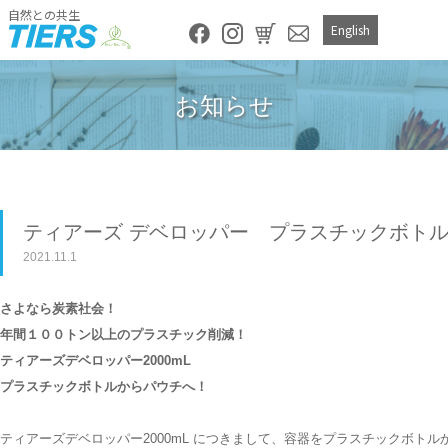
自然との共生
English
お知らせ
ティアーズ デベロッパー プラスチックボト
2021.11.1
さよなら炭素社会！
年間１００トン以上のプラスチック削減！
ティアーズデベロッパー2000mL
プラスチックボトルからパウチへ！
ティアーズデベロッパー2000mL につきまして、容器をプラスチックボト