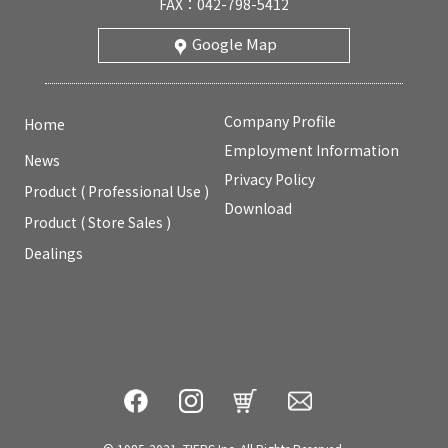
FAX：042-798-5412
Google Map
Company Profile
Home
Employment Information
News
Privacy Policy
Product ( Professional Use )
Download
Product ( Store Sales )
Dealings